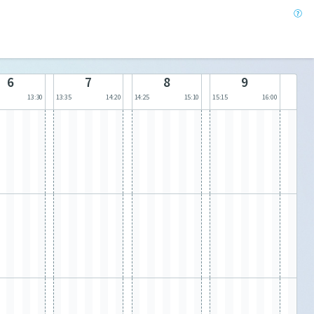
6
7
8
9
13:30
13:35
14:20
14:25
15:10
15:15
16:00